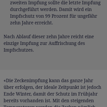
zweiten Impfung sollte die letzte Impfung
durchgeführt werden. Damit wird ein
Impfschutz von 99 Prozent für ungefähr
zehn Jahre erreicht.
Nach Ablauf dieser zehn Jahre reicht eine
einzige Impfung zur Auffrischung des
Impfschutzes.
«Die Zeckenimpfung kann das ganze Jahr
über erfolgen, der ideale Zeitpunkt ist jedoch
Ende Winter, damit der Schutz im Frühjahr
bereits vorhanden ist. Mit den steigenden