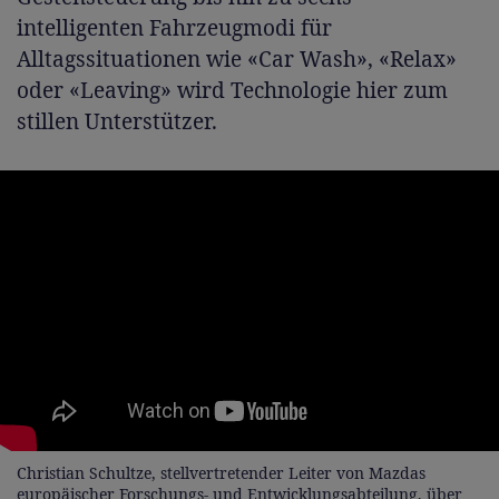
intelligenten Fahrzeugmodi für
Alltagssituationen wie «Car Wash», «Relax»
oder «Leaving» wird Technologie hier zum
stillen Unterstützer.
Christian Schultze, stellvertretender Leiter von Mazdas
europäischer Forschungs- und Entwicklungsabteilung, über