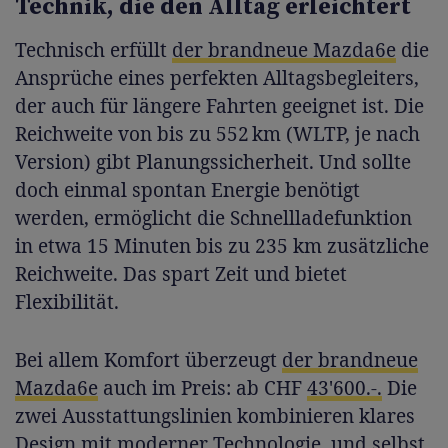
Technik, die den Alltag erleichtert
Technisch erfüllt
der brandneue Mazda6e
die
Ansprüche eines perfekten Alltagsbegleiters,
der auch für längere Fahrten geeignet ist. Die
Reichweite von bis zu 552 km (WLTP, je nach
Version) gibt Planungssicherheit. Und sollte
doch einmal spontan Energie benötigt
werden, ermöglicht die Schnellladefunktion
in etwa 15 Minuten bis zu 235 km zusätzliche
Reichweite. Das spart Zeit und bietet
Flexibilität.
Bei allem Komfort überzeugt
der brandneue
Mazda6e
auch im Preis: ab CHF
43'600.-.
Die
zwei Ausstattungslinien kombinieren klares
Design mit moderner Technologie, und selbst