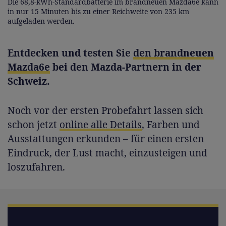
Die 68,8-kWh-Standardbatterie im brandneuen Mazda6e kann
in nur 15 Minuten bis zu einer Reichweite von 235 km
aufgeladen werden.
Entdecken und testen Sie
den brandneuen
Mazda6e
bei den Mazda-Partnern in der
Schweiz.
Noch vor der ersten Probefahrt lassen sich
schon jetzt
online alle Details
, Farben und
Ausstattungen erkunden – für einen ersten
Eindruck, der Lust macht, einzusteigen und
loszufahren.