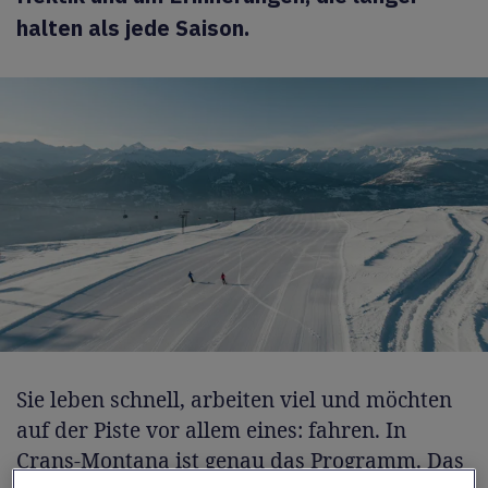
halten als jede Saison.
Sie leben schnell, arbeiten viel und möchten
auf der Piste vor allem eines: fahren. In
Crans-Montana
ist genau das Programm. Das