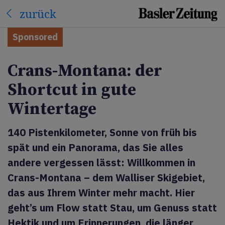
zurück
Sponsored
Crans-Montana: der
Shortcut in gute
Wintertage
140 Pistenkilometer, Sonne von früh bis
spät und ein Panorama, das Sie alles
andere vergessen lässt: Willkommen in
Crans-Montana – dem Walliser Skigebiet,
das aus Ihrem Winter mehr macht. Hier
geht’s um Flow statt Stau, um Genuss statt
Hektik und um Erinnerungen, die länger