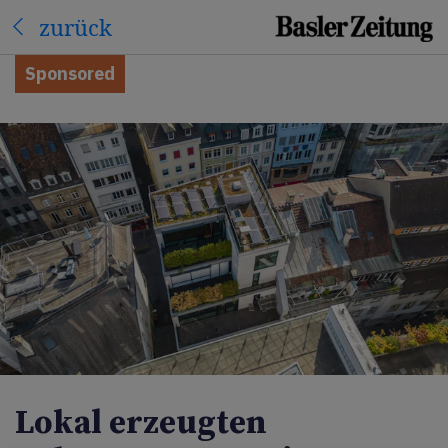
zurück
Sponsored
Lokal erzeugten