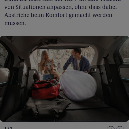
von Situationen anpassen, ohne dass dabei
Abstriche beim Komfort gemacht werden
müssen.
1 / 3