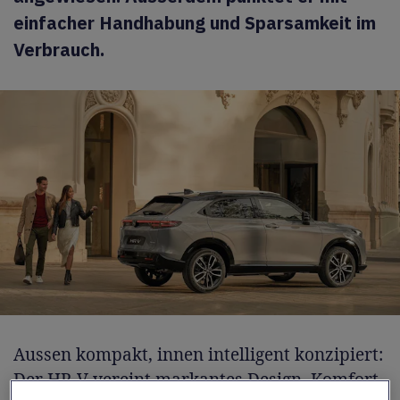
einfacher Handhabung und Sparsamkeit im
Verbrauch.
Aussen kompakt, innen intelligent konzipiert:
Der HR-V vereint markantes Design, Komfort