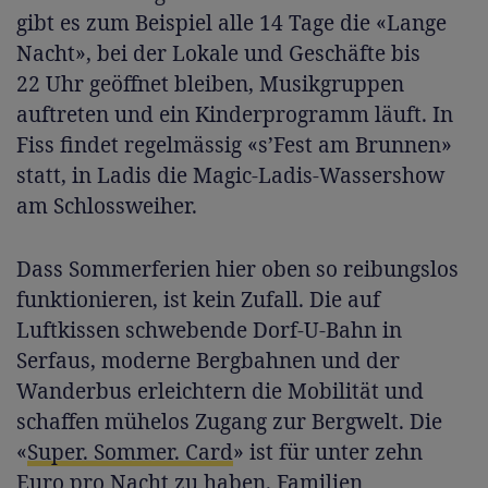
gibt es zum Beispiel alle 14 Tage die «Lange
Nacht», bei der Lokale und Geschäfte bis
22 Uhr geöffnet bleiben, Musikgruppen
auftreten und ein Kinderprogramm läuft. In
Fiss findet regelmässig «s’Fest am Brunnen»
statt, in Ladis die Magic-Ladis-Wassershow
am Schlossweiher.
Dass Sommerferien hier oben so reibungslos
funktionieren, ist kein Zufall. Die auf
Luftkissen schwebende Dorf-U-Bahn in
Serfaus, moderne Bergbahnen und der
Wanderbus erleichtern die Mobilität und
schaffen mühelos Zugang zur Bergwelt. Die
«
Super. Sommer. Card
» ist für unter zehn
Euro pro Nacht zu haben. Familien