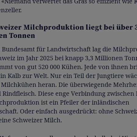
«Niemand verwertet das Gras so effizient wie 
nzeller.
weizer Milchproduktion liegt bei über 
nen Tonnen
 Bundesamt für Landwirtschaft lag die Milchp
hweiz im Jahr 2025 bei knapp 3,3 Millionen Ton
ammt von gut 520 000 Kühen. Jede von ihnen br
ein Kalb zur Welt. Nur ein Teil der Jungtiere wä
u Milchkühen heran. Die überwiegende Mehrheit
 Rindfleisch. Diese enge Verbindung zwischen 
chproduktion ist ein Pfeiler der inländischen
schaft. Oder einfach ausgedrückt: ohne Schwei
eine Schweizer Milch.