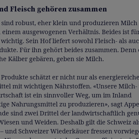
und Fleisch gehören zusammen
 sind robust, eher klein und produzieren Milch
n einem ausgewogenen Verhältnis. Beides ist fü
wichtig. Sein Hof liefert sowohl Fleisch- als au
dukte. Für ihn gehört beides zusammen. Denn 
e Kälber gebären, geben sie Milch.
 Produkte schätzt er nicht nur als energiereich
ttel mit wichtigen Nährstoffen. «Unsere Milch-
rtschaft ist ein sinnvoller Weg, um im Inland
ige Nahrungsmittel zu produzieren», sagt Appen
de sind zwei Drittel der landwirtschaftlich gen
iesen und Weiden. Deshalb gilt die Schweiz al
 – und Schweizer Wiederkäuer fressen vorwieg