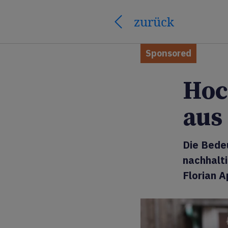
zurück
Sponsored
Hoc
aus
Die Bedeu
nachhalti
Florian A