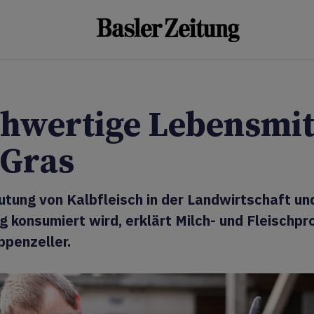
hwertige Lebensmit
 Gras
tung von Kalbfleisch in der Landwirtschaft un
g konsumiert wird, erklärt Milch- und Fleischp
ppenzeller.