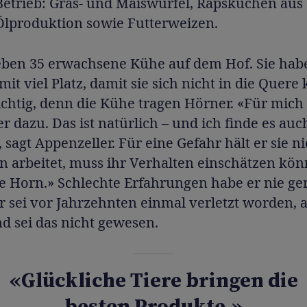
Betrieb: Gras- und Maiswürfel, Rapskuchen aus
Ölproduktion sowie Futterweizen.
leben 35 erwachsene Kühe auf dem Hof. Sie hab
 mit viel Platz, damit sie sich nicht in die Que
ichtig, denn die Kühe tragen Hörner. «Für mic
r dazu. Das ist natürlich – und ich finde es auc
 sagt Appenzeller. Für eine Gefahr hält er sie n
 arbeitet, muss ihr Verhalten einschätzen kön
e Horn.» Schlechte Erfahrungen habe er nie ge
r sei vor Jahrzehnten einmal verletzt worden, 
d sei das nicht gewesen.
«Glückliche Tiere bringen die