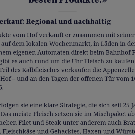
besten Produkte.»
erkauf: Regional und nachhaltig
ukte vom Hof verkauft er zusammen mit seiner
 auf dem lokalen Wochenmarkt, in Läden in de
inem eigenen Automaten direkt beim Bahnhof P
gibt es auch rund um die Uhr Fleisch zu kaufen
Teil des Kalbfleisches verkaufen die Appenzelle
 Hof – und an den Tagen der offenen Tür vom 10
6.
folgen sie eine klare Strategie, die sich seit 25 
Das meiste Fleisch setzen sie im Mischpaket ab
neben Filet und Steak unter anderem auch Brat
, Fleischkäse und Gehacktes, Haxen und Würst