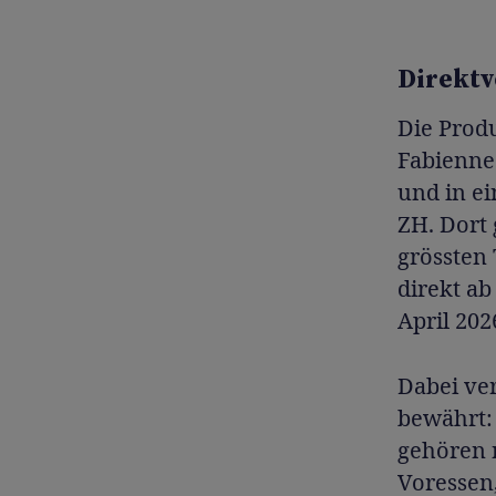
Direktv
Die Prod
Fabienne
und in e
ZH. Dort 
grössten 
direkt ab
April 202
Dabei ver
bewährt: 
gehören 
Voressen