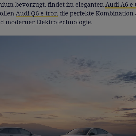
ium bevorzugt, findet im eleganten
Audi A6 e-
vollen
Audi Q6 e-tron
die perfekte Kombination 
d moderner Elektrotechnologie.