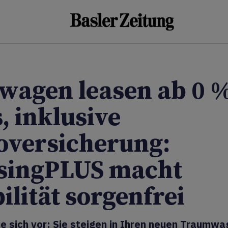
wagen leasen ab 0 
, inklusive
oversicherung:
singPLUS macht
ilität sorgenfrei
ie sich vor: Sie steigen in Ihren neuen Traumwa