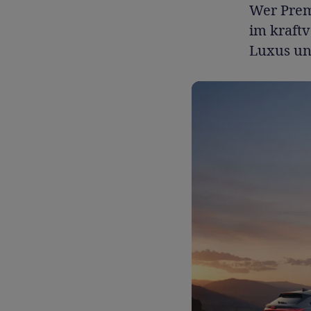
Wer Prem
im kraft
Luxus un