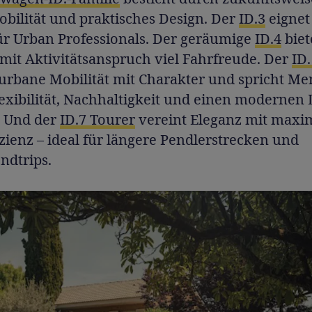
bilität und praktisches Design. Der
ID.3
eignet
für Urban Professionals. Der geräumige
ID.4
biet
mit Aktivitätsanspruch viel Fahrfreude. Der
ID
 urbane Mobilität mit Charakter und spricht M
lexibilität, Nachhaltigkeit und einen modernen L
. Und der
ID.7 Tourer
vereint Eleganz mit maxi
ienz – ideal für längere Pendlerstrecken und
dtrips.