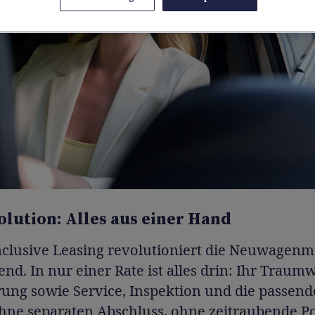
olution: Alles aus einer Hand
nclusive Leasing revolutioniert die Neuwagenmo
nd. In nur einer Rate ist alles drin: Ihr Traum
rung sowie Service, Inspektion und die passen
hne separaten Abschluss, ohne zeitraubende Po